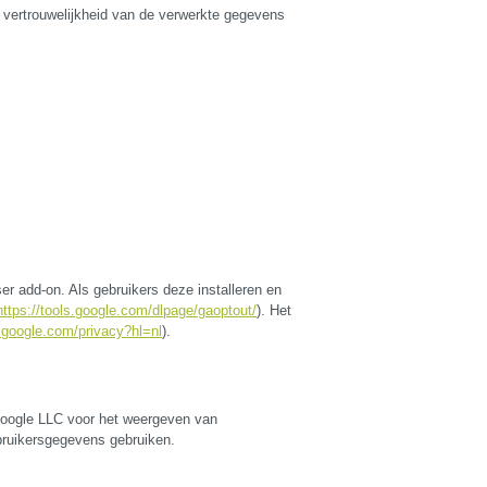
vertrouwelijkheid van de verwerkte gegevens
er add-on. Als gebruikers deze installeren en
https://tools.google.com/dlpage/gaoptout/
). Het
s.google.com/privacy?hl=nl
).
Google LLC voor het weergeven van
bruikersgegevens gebruiken.