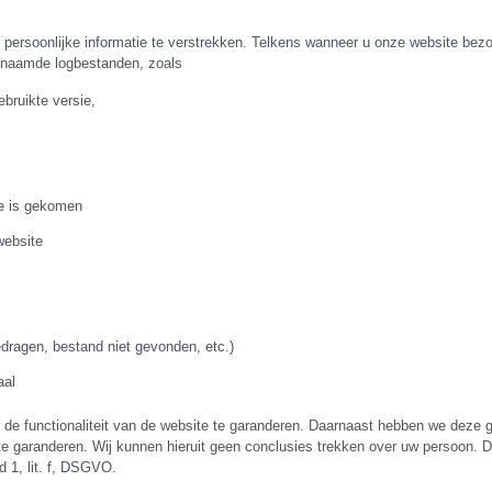
persoonlijke informatie te verstrekken. Telkens wanneer u onze website bezo
enaamde logbestanden, zoals
ebruikte versie,
te is gekomen
website
edragen, bestand niet gevonden, etc.)
aal
de functionaliteit van de website te garanderen. Daarnaast hebben we deze
te garanderen. Wij kunnen hieruit geen conclusies trekken over uw persoon.
d 1, lit. f, DSGVO.