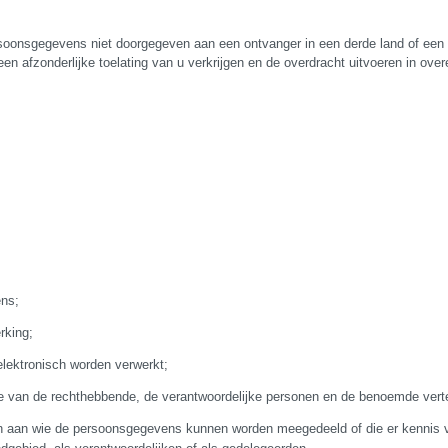
oonsgegevens niet doorgegeven aan een ontvanger in een derde land of een in
afzonderlijke toelating van u verkrijgen en de overdracht uitvoeren in ove
ens;
rking;
lektronisch worden verwerkt;
atie van de rechthebbende, de verantwoordelijke personen en de benoemde ver
en aan wie de persoonsgegevens kunnen worden meegedeeld of die er kenni