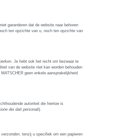
 niet garanderen dat de website naar behoren
noch ten opzichte van u, noch ten opzichte van
eperken. Je hebt ook het recht om bezwaar te
teit van de website niet kan worden behouden
 DAS MATSCHER geen enkele aansprakelijkheid
hthoudende autoriteit die hiertoe is
ione dei dati personali
).
erzonden, tenzij u specifiek om een papieren