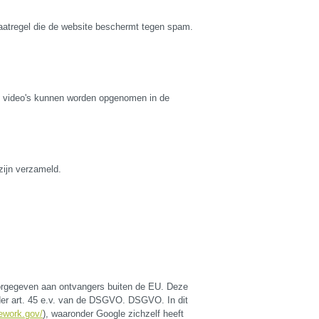
atregel die de website beschermt tegen spam.
e video's kunnen worden opgenomen in de
zijn verzameld.
rgegeven aan ontvangers buiten de EU. Deze
der art. 45 e.v. van de DSGVO. DSGVO. In dit
ework.gov/
), waaronder Google zichzelf heeft