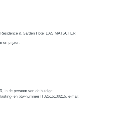
tel Residence & Garden Hotel DAS MATSCHER.
 en prijzen.
 in de persoon van de huidige
belasting- en btw-nummer IT02515130215, e-mail: