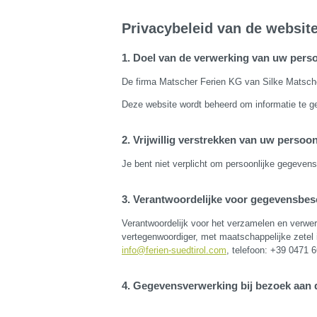
Privacybeleid van de websit
Doel van de verwerking van uw pers
De firma Matscher Ferien KG van Silke Matsc
Deze website wordt beheerd om informatie te ge
Vrijwillig verstrekken van uw persoo
Je bent niet verplicht om persoonlijke gegev
Verantwoordelijke voor gegevensbe
Verantwoordelijk voor het verzamelen en ver
vertegenwoordiger, met maatschappelijke zetel 
info@ferien-suedtirol.com
, telefoon: +39 0471 6
Gegevensverwerking bij bezoek aan 