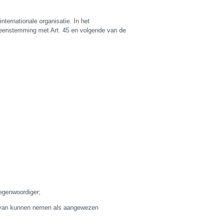
ternationale organisatie. In het
reenstemming met Art. 45 en volgende van de
tegenwoordiger;
s van kunnen nemen als aangewezen