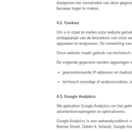
Aangezien het verzamelen van deze gegevens
bezwaar tegen te maken.
Cookies
Om u in staat te stellen onze website gemak
eindapparaat van de bezoekers van onze web
apparaten te analyseren. De verwerking van
Onze website maakt gebruik van technisch n
De volgende gegevens worden opgeslagen e
geanonimiseerde IP-adressen en taalinst
technisch onnodige of analysecookies, 
Google Analytics
We gebruiken Google Analytics om het gebru
advertentiemaatregelen te optimaliseren.
Google Analytics is een webanalysedienst 
Barrow Street, Dublin 4, Ierland). Google An