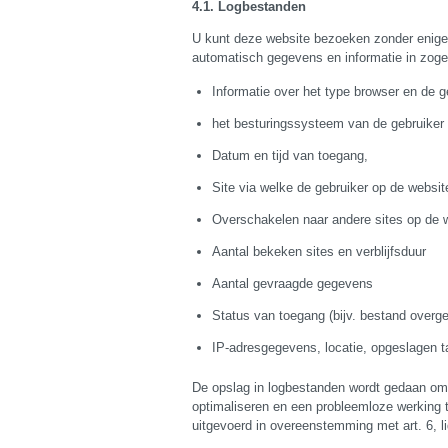
Logbestanden
U kunt deze website bezoeken zonder enige 
automatisch gegevens en informatie in zog
Informatie over het type browser en de g
het besturingssysteem van de gebruiker
Datum en tijd van toegang,
Site via welke de gebruiker op de websi
Overschakelen naar andere sites op de 
Aantal bekeken sites en verblijfsduur
Aantal gevraagde gegevens
Status van toegang (bijv. bestand overg
IP-adresgegevens, locatie, opgeslagen t
De opslag in logbestanden wordt gedaan om 
optimaliseren en een probleemloze werking 
uitgevoerd in overeenstemming met art. 6, li