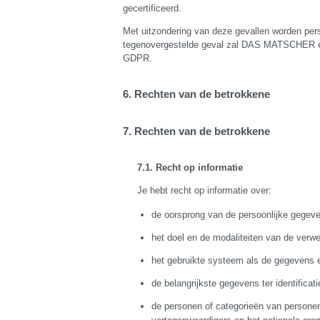
gecertificeerd.
Met uitzondering van deze gevallen worden pers
tegenovergestelde geval zal DAS MATSCHER een 
GDPR.
Rechten van de betrokkene
Rechten van de betrokkene
Recht op informatie
Je hebt recht op informatie over:
de oorsprong van de persoonlijke gegev
het doel en de modaliteiten van de verwe
het gebruikte systeem als de gegevens e
de belangrijkste gegevens ter identific
de personen of categorieën van person