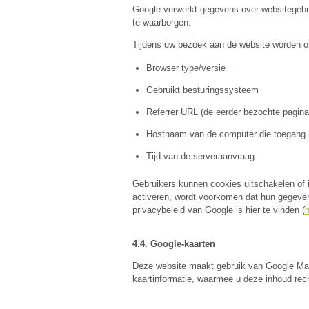
Google verwerkt gegevens over websitegebr
te waarborgen.
Tijdens uw bezoek aan de website worden o
Browser type/versie
Gebruikt besturingssysteem
Referrer URL (de eerder bezochte pagina
Hostnaam van de computer die toegang h
Tijd van de serveraanvraag.
Gebruikers kunnen cookies uitschakelen of i
activeren, wordt voorkomen dat hun gegeve
privacybeleid van Google is hier te vinden (
Google-kaarten
Deze website maakt gebruik van Google Map
kaartinformatie, waarmee u deze inhoud re