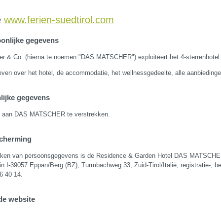
e
www.ferien-suedtirol.com
oonlijke gegevens
her & Co. (hierna te noemen "DAS MATSCHER") exploiteert het 4-sterrenho
ven over het hotel, de accommodatie, het wellnessgedeelte, alle aanbiedingen
nlijke gegevens
ens aan DAS MATSCHER te verstrekken.
scherming
werken van persoonsgegevens is de Residence & Garden Hotel DAS MATSCHER,
in I-39057 Eppan/Berg (BZ), Turmbachweg 33, Zuid-Tirol/Italië, registratie-, 
6 40 14.
de website