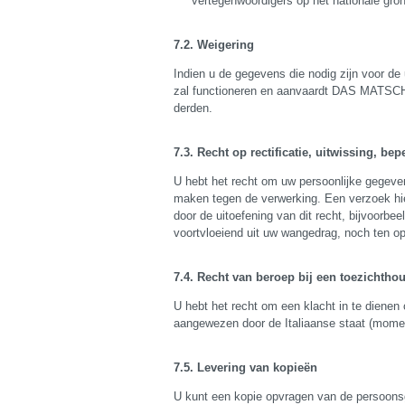
vertegenwoordigers op het nationale gron
Weigering
Indien u de gegevens die nodig zijn voor de
zal functioneren en aanvaardt DAS MATSCHER
derden.
Recht op rectificatie, uitwissing, be
U hebt het recht om uw persoonlijke gegeve
maken tegen de verwerking. Een verzoek hi
door de uitoefening van dit recht, bijvoor
voortvloeiend uit uw wangedrag, noch ten op
Recht van beroep bij een toezichthou
U hebt het recht om een klacht in te dienen
aangewezen door de Italiaanse staat (momen
Levering van kopieën
U kunt een kopie opvragen van de persoons