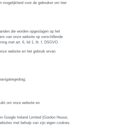
n mogelijkheid voor de gebruiker om hier
standen die worden opgeslagen op het
ers van onze website op verschillende
g met art. 6, lid 1, lit. f, DSGVO.
nze website en het gebruik ervan.
navigatiegedrag;
uikt om onze website en
n Google Ireland Limited (Gordon House,
websites met behulp van zijn eigen cookies.